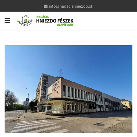
info@nadaciahniezdo.sk