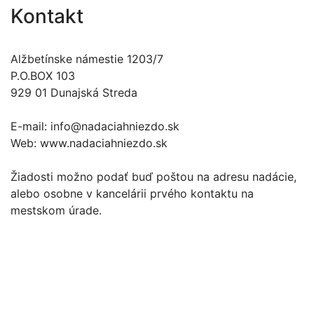
Kontakt
Alžbetínske námestie 1203/7
P.O.BOX 103
929 01 Dunajská Streda
E-mail: info@nadaciahniezdo.sk
Web: www.nadaciahniezdo.sk
Žiadosti možno podať buď poštou na adresu nadácie,
alebo osobne v kancelárii prvého kontaktu na
mestskom úrade.